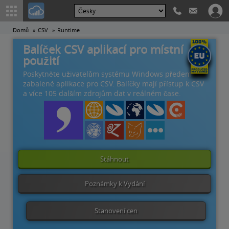
Domů
CSV
Runtime
Balíček CSV aplikací pro místní
použití
Poskytněte uživatelům systému Windows předem
zabalené aplikace pro CSV. Balíčky mají přístup k CSV
a více 105 dalším zdrojům dat v reálném čase.
Stáhnout
Poznámky k Vydání
Stanovení cen