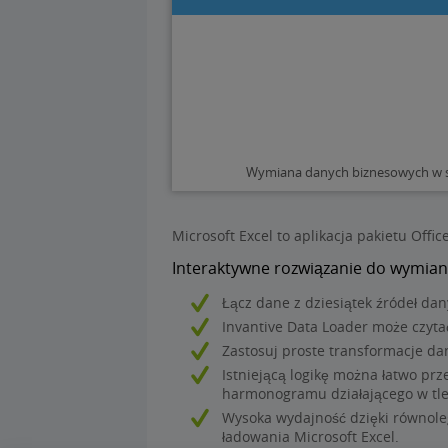
Wymiana danych biznesowych w sp
Microsoft Excel to aplikacja pakietu Offi
Interaktywne rozwiązanie do wymian
Łącz dane z dziesiątek źródeł da
Invantive Data Loader może czytać
Zastosuj proste transformacje d
Istniejącą logikę można łatwo prz
harmonogramu działającego w tle
Wysoka wydajność dzięki równole
ładowania Microsoft Excel.