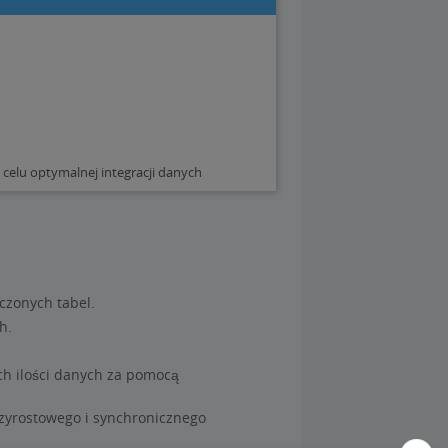
elu optymalnej integracji danych
czonych tabel.
h.
ych ilości danych za pomocą
zyrostowego i synchronicznego