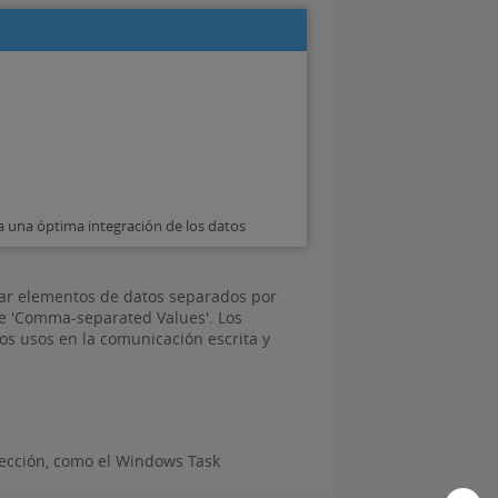
 una óptima integración de los datos
nar elementos de datos separados por
de 'Comma-separated Values'. Los
s usos en la comunicación escrita y
lección, como el Windows Task