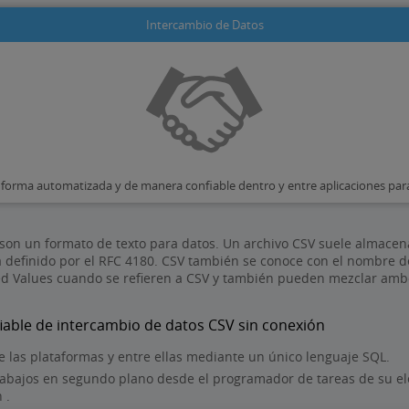
Intercambio de Datos
 forma automatizada y de manera confiable dentro y entre aplicaciones para
 son un formato de texto para datos. Un archivo CSV suele almace
á definido por el RFC 4180. CSV también se conoce con el nombre 
d Values cuando se refieren a CSV y también pueden mezclar ambo
fiable de intercambio de datos CSV sin conexión
e las plataformas y entre ellas mediante un único lenguaje SQL.
rabajos en segundo plano desde el programador de tareas de su e
 .