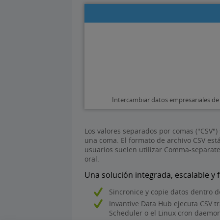
Intercambiar datos empresariales de
Los valores separados por comas ("CSV")
una coma. El formato de archivo CSV est
usuarios suelen utilizar Comma-separate
oral.
Una solución integrada, escalable y 
Sincronice y copie datos dentro d
Invantive Data Hub ejecuta CSV t
Scheduler o el Linux cron daemon