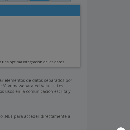
 una óptima integración de los datos
nar elementos de datos separados por
de 'Comma-separated Values'. Los
s usos en la comunicación escrita y
igo .NET para acceder directamente a