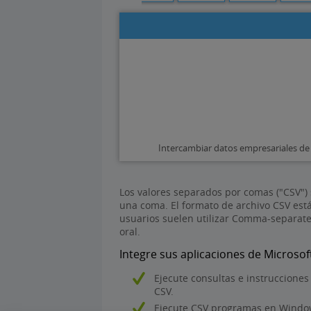
Intercambiar datos empresariales de
Los valores separados por comas ("CSV")
una coma. El formato de archivo CSV est
usuarios suelen utilizar Comma-separate
oral.
Integre sus aplicaciones de Microsof
Ejecute consultas e instrucciones
CSV.
Ejecute CSV programas en Window