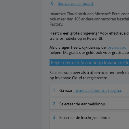
Bouw uw dashboard.
Invantive Cloud biedt een Microsoft Excel con
ook meer dan 105 andere connectoren beschik
Factory.
Heeft u een grote omgeving? Voor effectieve do
transformatieknop in Power BI.
Als u vragen heeft, kijk dan op de
forums voor 
helpen. Dit gratis uur geldt ook voor gratis 
Registreer een Account op Invantive Cl
Sla deze stap over als u al een account heeft
op Invantive Cloud te registreren:
Ga naar
Invantive Cloud startpagina
.
Selecteer de Aanmeldknop.
Selecteer de Inschrijven-knop.