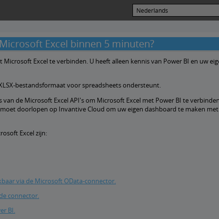
Microsoft Excel binnen 5 minuten?
Microsoft Excel te verbinden. U heeft alleen kennis van Power BI en uw ei
het XLSX-bestandsformaat voor spreadsheets ondersteunt.
s van de Microsoft Excel API's om Microsoft Excel met Power BI te verbinden
 u moet doorlopen op Invantive Cloud om uw eigen dashboard te maken met
soft Excel zijn:
kbaar via de Microsoft OData-connector.
 de connector.
er BI.