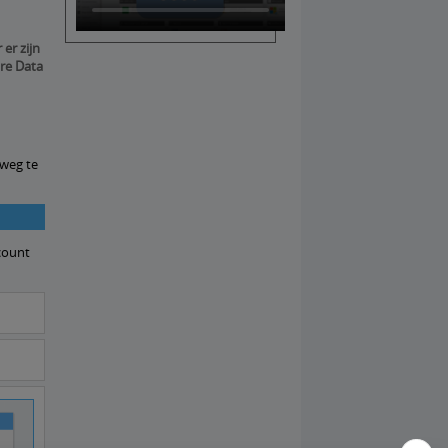
er zijn
re Data
 weg te
count