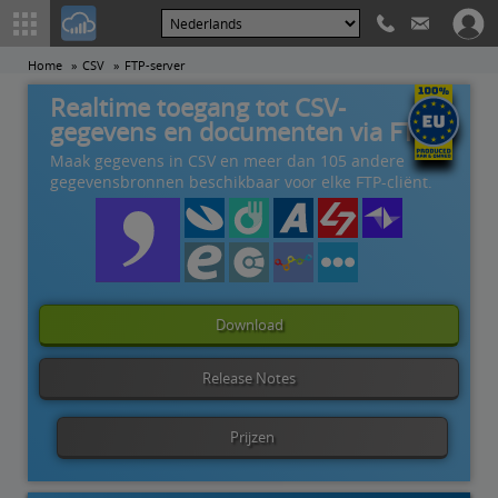
Home
CSV
FTP-server
Realtime toegang tot CSV-
gegevens en documenten via FTP
Maak gegevens in CSV en meer dan 105 andere
gegevensbronnen beschikbaar voor elke FTP-cliënt.
Download
Release Notes
Prijzen