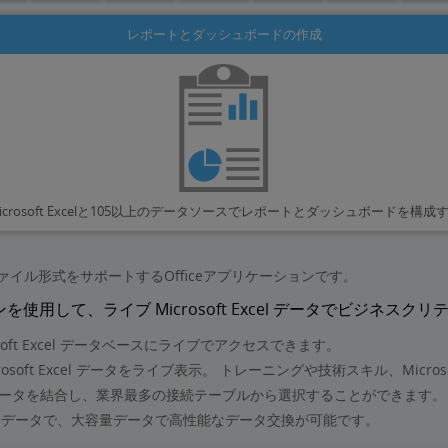
レポートとダッシュボードの作成
icrosoft Excelと105以上のデータソースでレポートとダッシュボードを構成
LSXファイル形式をサポートするOfficeアプリケーションです。
ord アドインを使用して、ライブ Microsoft Excel データでビ
icrosoft Excel データベースにライブでアクセスできます。
 Microsoft Excel データをライブ表示。 トレーニングや技術スキル、Micro
ータを結合し、業界最多の接続テーブルから選択することができます。
販売、財務データで、大容量データで高性能なデータ交換が可能です。