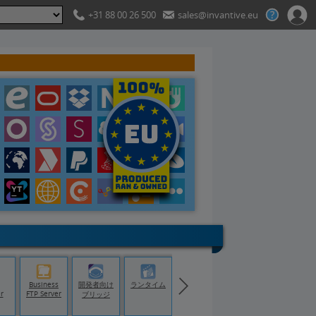
+31 88 00 26 500
sales@invantive.eu
Business
開発者向け
ランタイム
r
FTP Server
ブリッジ