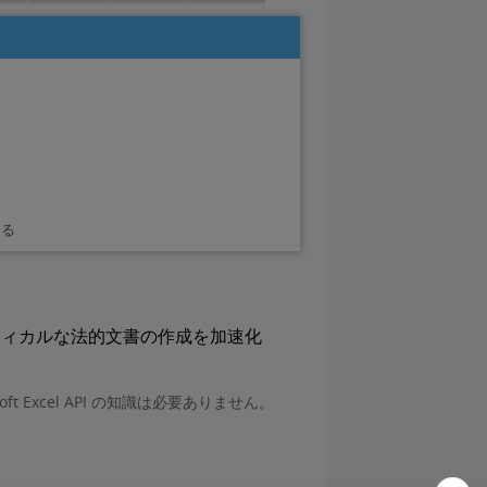
する
ジネスクリティカルな法的文書の作成を加速化
soft Excel API の知識は必要ありません。