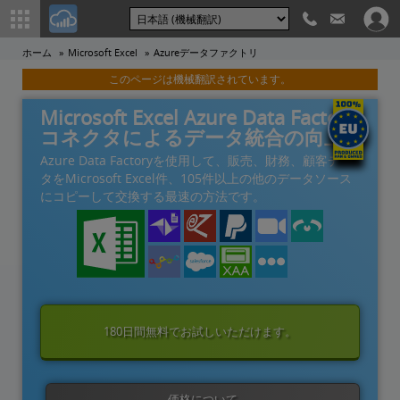
ホーム
Microsoft Excel
Azureデータファクトリ
このページは機械翻訳されています。
Microsoft Excel Azure Data Factory
コネクタによるデータ統合の向上
Azure Data Factoryを使用して、販売、財務、顧客デー
タをMicrosoft Excel件、105件以上の他のデータソース
にコピーして交換する最速の方法です。
180日間無料でお試しいただけます。
価格について