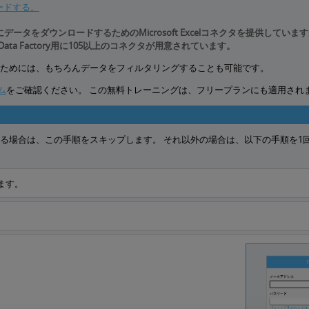
をロードする。
lからTableauにデータをダウンロードするためのMicrosoft Excelコネクタを提供して
u 및 Azure Data Factory用に105以上のコネクタが用意されています。
のためには、もちろんデータをフィルタリングすることも可能です。
ラム
をご確認ください。
この無料トレーニングは、フリープランにも適用され
を持っている場合は、この手順をスキップします。 それ以外の場合は、以下の手順を
ます。