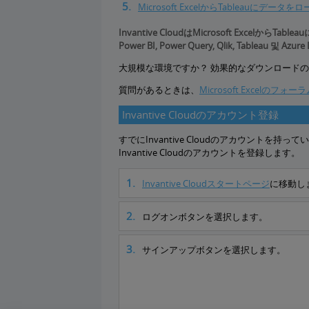
Microsoft ExcelからTableauにデータ
Invantive CloudはMicrosoft Exce
Power BI, Power Query, Qlik, Tablea
大規模な環境ですか？ 効果的なダウンロード
質問があるときは、
Microsoft Excelのフォー
Invantive Cloudのアカウント登録
すでにInvantive Cloudのアカウント
Invantive Cloudのアカウントを登録します。
Invantive Cloudスタートページ
に移動し
ログオンボタンを選択します。
サインアップボタンを選択します。