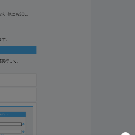
いますが、他にもSQL、
ます。
1回実行して、