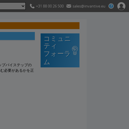
+31 88 00 26 500
sales@invantive.eu
コミュニ
ティ
フォーラ
ム
のステップバイステップの
順を踏む必要があるかを正