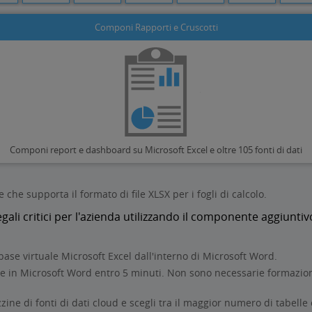
Componi Rapporti e Cruscotti
Componi report e dashboard su Microsoft Excel e oltre 105 fonti di dati
 che supporta il formato di file XLSX per i fogli di calcolo.
egali critici per l'azienda utilizzando il componente aggiun
ase virtuale Microsoft Excel dall'interno di Microsoft Word.
ale in Microsoft Word entro 5 minuti. Non sono necessarie formazi
ine di fonti di dati cloud e scegli tra il maggior numero di tabelle