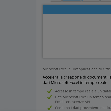
Microsoft Excel è un'applicazione di Office
Accelera la creazione di documenti l
dati Microsoft Excel in tempo reale
Accesso in tempo reale a un datab
Dati Microsoft Excel in tempo re
Excel conoscenze API.
Combina i dati provenienti da dozz