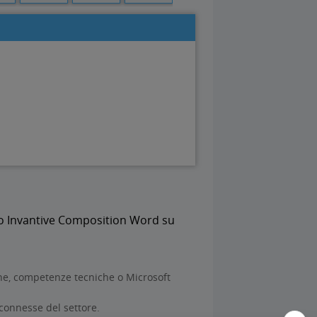
tivo Invantive Composition Word su
one, competenze tecniche o Microsoft
 connesse del settore.