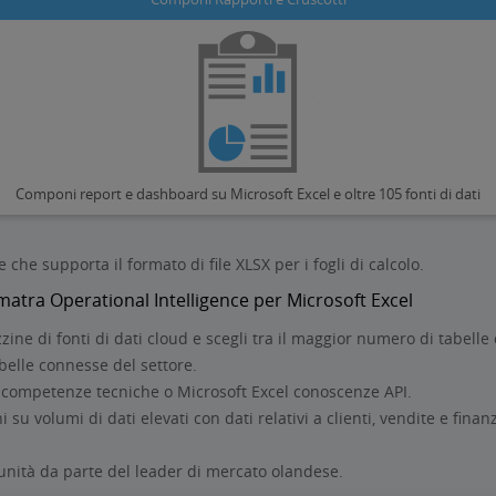
Componi report e dashboard su Microsoft Excel e oltre 105 fonti di dati
 che supporta il formato di file XLSX per i fogli di calcolo.
Sumatra Operational Intelligence per Microsoft Excel
ine di fonti di dati cloud e scegli tra il maggior numero di tabelle
belle connesse del settore.
competenze tecniche o Microsoft Excel conoscenze API.
 su volumi di dati elevati con dati relativi a clienti, vendite e finan
ità da parte del leader di mercato olandese.