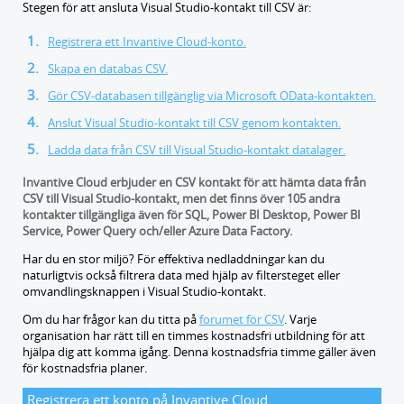
Stegen för att ansluta Visual Studio-kontakt till CSV är:
Registrera ett Invantive Cloud-konto.
Skapa en databas CSV.
Gör CSV-databasen tillgänglig via Microsoft OData-kontakten.
Anslut Visual Studio-kontakt till CSV genom kontakten.
Ladda data från CSV till Visual Studio-kontakt datalager.
Invantive Cloud erbjuder en CSV kontakt för att hämta data från
CSV till Visual Studio-kontakt, men det finns över 105 andra
kontakter tillgängliga även för SQL, Power BI Desktop, Power BI
Service, Power Query och/eller Azure Data Factory.
Har du en stor miljö? För effektiva nedladdningar kan du
naturligtvis också filtrera data med hjälp av filtersteget eller
omvandlingsknappen i Visual Studio-kontakt.
Om du har frågor kan du titta på
forumet för CSV
.
Varje
organisation har rätt till en timmes kostnadsfri utbildning för att
hjälpa dig att komma igång. Denna kostnadsfria timme gäller även
för kostnadsfria planer.
Registrera ett konto på Invantive Cloud