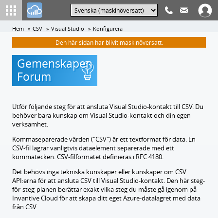
Hem
CSV
Visual Studio
Konfigurera
Den här sidan har blivit maskinöversatt.
Gemenskapen
Forum
Utför följande steg för att ansluta Visual Studio-kontakt till CSV. Du
behöver bara kunskap om Visual Studio-kontakt och din egen
verksamhet.
Kommaseparerade värden ("CSV") är ett textformat för data. En
CSV-fil lagrar vanligtvis dataelement separerade med ett
kommatecken. CSV-filformatet definieras i RFC 4180.
Det behövs inga tekniska kunskaper eller kunskaper om CSV
API:erna för att ansluta CSV till Visual Studio-kontakt. Den här steg-
för-steg-planen berättar exakt vilka steg du måste gå igenom på
Invantive Cloud för att skapa ditt eget Azure-datalagret med data
från CSV.