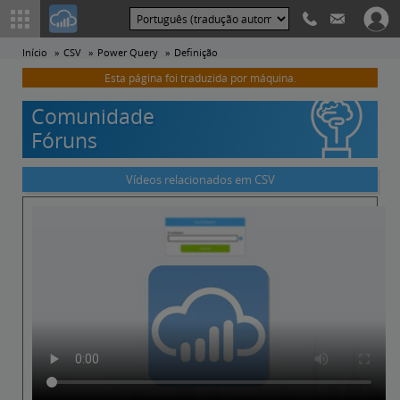
Início
CSV
Power Query
Definição
Esta página foi traduzida por máquina.
Comunidade
Fóruns
Vídeos relacionados em CSV