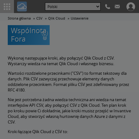
Strona główna
CSV
Qlik Cloud
Ustawienie
Wspólnota
Fora
Wykonaj następujące kroki, aby połączyć Qlik Cloud z CSV.
Wystarczy wiedza na temat Qlik Cloud i własnego biznesu.
Wartości rozdzielone przecinkami ("CSV") to format tekstowy dla
danych. Plik CSV zazwyczaj przechowuje elementy danych
oddzielone przecinkiem. Format pliku CSV jest zdefiniowany przez
RFC 4180.
Nie jest potrzebna żadna wiedza techniczna ani wiedza na temat
interfejsów API CSV, aby połączyć CSV z Qlik Cloud. Ten plan krok
po kroku powie Ci dokładnie, jakie kroki musisz przejść w Invantive
Cloud, aby stworzyć własną hurtownię danych Azure z danymi z
CSV.
Kroki łączące Qlik Cloud z CSV to: