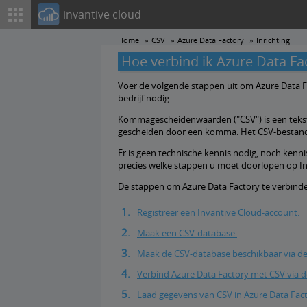
invantive cloud
Home
CSV
Azure Data Factory
Inrichting
Hoe verbind ik Azure Data F
Voer de volgende stappen uit om Azure Data Fa
bedrijf nodig.
Kommagescheidenwaarden ("CSV") is een teks
gescheiden door een komma. Het CSV-bestand
Er is geen technische kennis nodig, noch kenn
precies welke stappen u moet doorlopen op In
De stappen om Azure Data Factory te verbinde
Registreer een Invantive Cloud-account.
Maak een CSV-database.
Maak de CSV-database beschikbaar via de
Verbind Azure Data Factory met CSV via d
Laad gegevens van CSV in Azure Data Fac