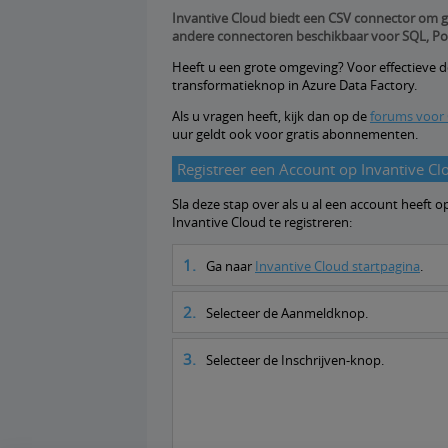
Invantive Cloud biedt een CSV connector om g
andere connectoren beschikbaar voor SQL, Pow
Heeft u een grote omgeving? Voor effectieve do
transformatieknop in Azure Data Factory.
Als u vragen heeft, kijk dan op de
forums voor
uur geldt ook voor gratis abonnementen.
Registreer een Account op Invantive Cl
Sla deze stap over als u al een account heeft
Invantive Cloud te registreren:
Ga naar
Invantive Cloud startpagina
.
Selecteer de Aanmeldknop.
Selecteer de Inschrijven-knop.