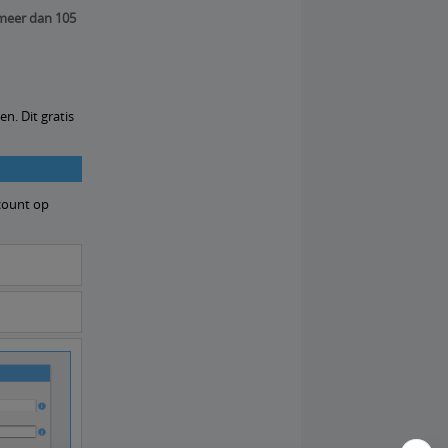
 meer dan 105
n. Dit gratis
ccount op