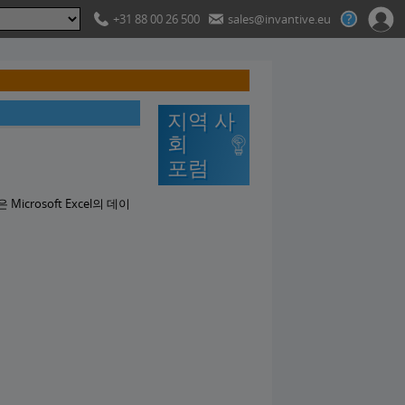
+31 88 00 26 500
sales@invantive.eu
지역 사
회
포럼
Microsoft Excel의 데이