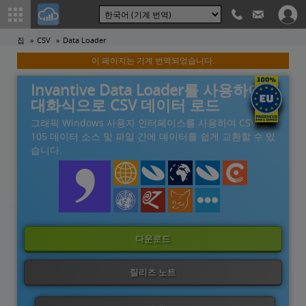
집
CSV
Data Loader
이 페이지는 기계 번역되었습니다.
Invantive Data Loader를 사용하여
대화식으로 CSV 데이터 로드
그래픽 Windows 사용자 인터페이스를 사용하여 CSV 및
105 데이터 소스 및 파일 간에 데이터를 쉽게 교환할 수 있
습니다.
다운로드
릴리즈 노트