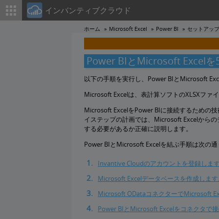
インバンティブクラウド
ホーム
Microsoft Excel
Power BI
セットアッ
Power BIとMicrosoft Ex
以下の手順を実行し、Power BIとMicrosof
Microsoft Excelは、表計算ソフトのXLS
Microsoft ExcelをPower BIに接続する
イステップの計画では、Microsoft Excel
する必要があるか正確に説明します。
Power BIとMicrosoft Excelを結ぶ手順は次
Invantive Cloudのアカウントを登録しま
Microsoft Excelデータベースを作成しま
Microsoft ODataコネクターでMicro
Power BIとMicrosoft Excelをコネク