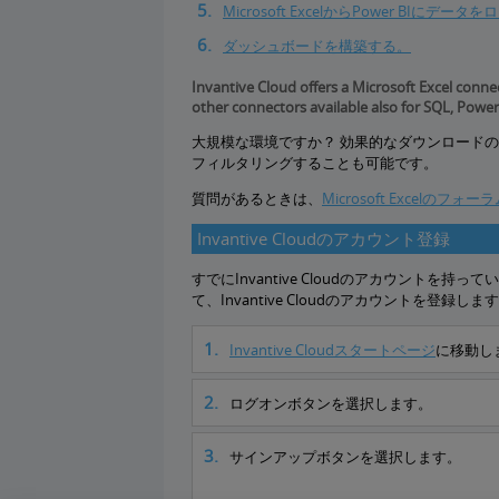
Microsoft ExcelからPower BIにデー
ダッシュボードを構築する。
Invantive Cloud offers a Microsoft Excel conne
other connectors available also for SQL, Power
大規模な環境ですか？ 効果的なダウンロードの
フィルタリングすることも可能です。
質問があるときは、
Microsoft Excelのフォー
Invantive Cloudのアカウント登録
すでにInvantive Cloudのアカウント
て、Invantive Cloudのアカウントを登録しま
Invantive Cloudスタートページ
に移動し
ログオンボタンを選択します。
サインアップボタンを選択します。