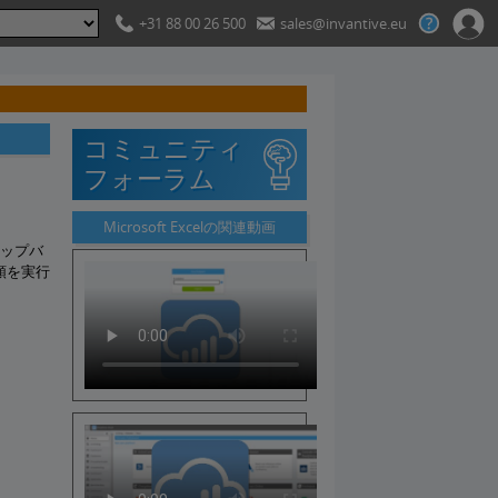
+31 88 00 26 500
sales@invantive.eu
コミュニティ
フォーラム
Microsoft Excelの関連動画
ステップバ
手順を実行