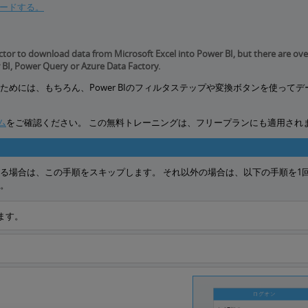
タをロードする。
ctor to download data from Microsoft Excel into Power BI, but there are ove
 BI, Power Query or Azure Data Factory.
ためには、もちろん、Power BIのフィルタステップや変換ボタンを使ってデ
ラム
をご確認ください。
この無料トレーニングは、フリープランにも適用され
を持っている場合は、この手順をスキップします。 それ以外の場合は、以下の手順を1
す。
ます。