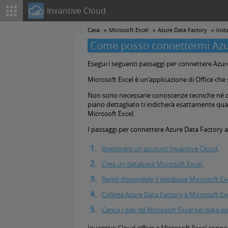
Invantive Cloud
Casa
Microsoft Excel
Azure Data Factory
Inst
Come posso connettermi Azure
Esegui i seguenti passaggi per connettere Azure
Microsoft Excel è un'applicazione di Office che s
Non sono necessarie conoscenze tecniche né co
piano dettagliato ti indicherà esattamente qual
Microsoft Excel.
I passaggi per connettere Azure Data Factory a
Registrare un account Invantive Cloud.
Crea un database Microsoft Excel.
Rendi disponibile il database Microsoft Ex
Collega Azure Data Factory a Microsoft Exc
Carica i dati da Microsoft Excel nel data 