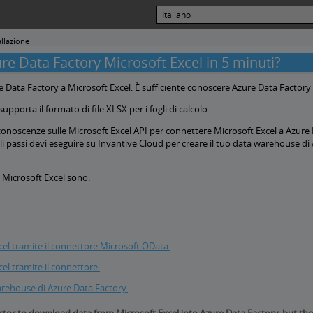
allazione
 Data Factory Microsoft Excel in 5 minuti?
 Data Factory a Microsoft Excel. È sufficiente conoscere Azure Data Factory e 
upporta il formato di file XLSX per i fogli di calcolo.
noscenze sulle Microsoft Excel API per connettere Microsoft Excel a Azure
i passi devi eseguire su Invantive Cloud per creare il tuo data warehouse di A
 Microsoft Excel sono:
cel tramite il connettore Microsoft OData.
el tramite il connettore.
warehouse di Azure Data Factory.