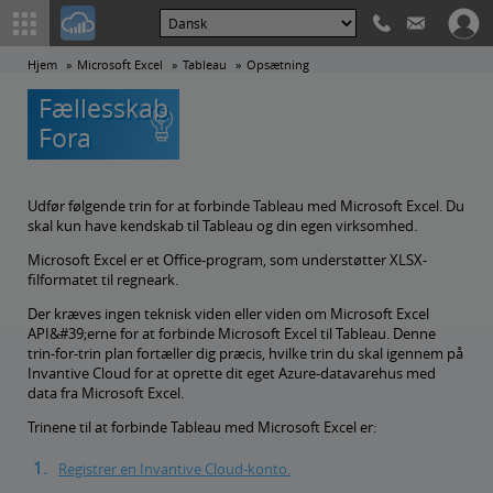
Hjem
Microsoft Excel
Tableau
Opsætning
Fællesskab
Fora
Udfør følgende trin for at forbinde Tableau med Microsoft Excel. Du
skal kun have kendskab til Tableau og din egen virksomhed.
Microsoft Excel er et Office-program, som understøtter XLSX-
filformatet til regneark.
Der kræves ingen teknisk viden eller viden om Microsoft Excel
API&#39;erne for at forbinde Microsoft Excel til Tableau. Denne
trin-for-trin plan fortæller dig præcis, hvilke trin du skal igennem på
Invantive Cloud for at oprette dit eget Azure-datavarehus med
data fra Microsoft Excel.
Trinene til at forbinde Tableau med Microsoft Excel er:
Registrer en Invantive Cloud-konto.