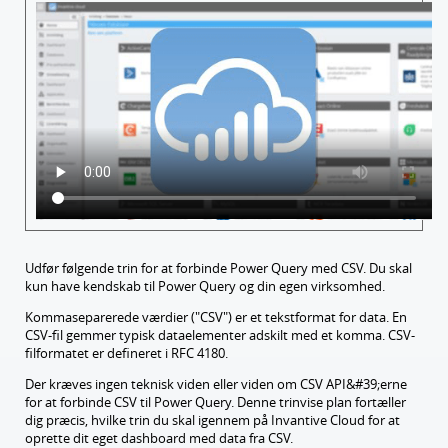
Udfør følgende trin for at forbinde Power Query med CSV. Du skal
kun have kendskab til Power Query og din egen virksomhed.
Kommaseparerede værdier ("CSV") er et tekstformat for data. En
CSV-fil gemmer typisk dataelementer adskilt med et komma. CSV-
filformatet er defineret i RFC 4180.
Der kræves ingen teknisk viden eller viden om CSV API&#39;erne
for at forbinde CSV til Power Query. Denne trinvise plan fortæller
dig præcis, hvilke trin du skal igennem på Invantive Cloud for at
oprette dit eget dashboard med data fra CSV.