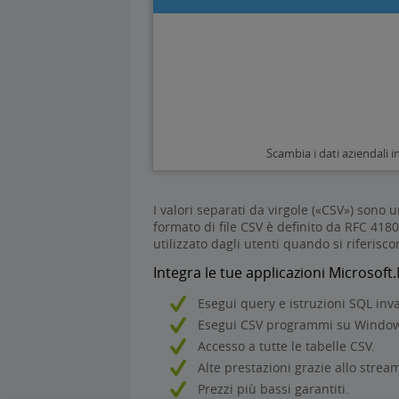
Scambia i dati aziendali i
I valori separati da virgole («CSV») sono 
formato di file CSV è definito da RFC 4
utilizzato dagli utenti quando si riferis
Integra le tue applicazioni Microsof
Esegui query e istruzioni SQL inva
Esegui CSV programmi su Windows
Accesso a tutte le tabelle CSV.
Alte prestazioni grazie allo strea
Prezzi più bassi garantiti.