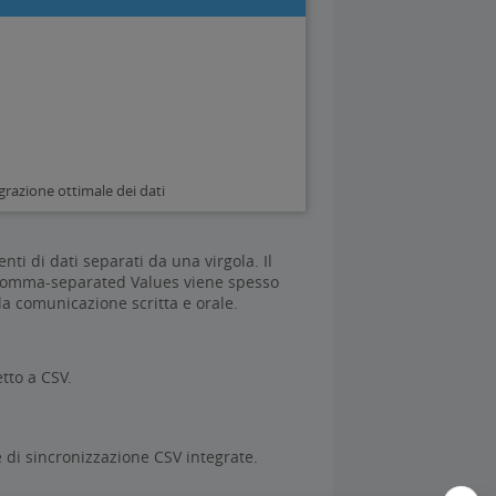
egrazione ottimale dei dati
nti di dati separati da una virgola. Il
. Comma-separated Values viene spesso
la comunicazione scritta e orale.
etto a CSV.
e di sincronizzazione CSV integrate.