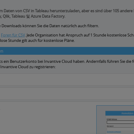
m Daten von CSV in Tableau herunterzuladen, aber es sind über 105 ander
, Qlik, Tableau 및 Azure Data Factory.
Downloads können Sie die Daten natürlich auch filtern.
e
Foren für CSV
.
Jede Organisation hat Anspruch auf 1 Stunde kostenlose Sc
lose Stunde gilt auch für kostenlose Pläne.
en
ts ein Benutzerkonto bei Invantive Cloud haben. Andernfalls führen Sie die
Invantive Cloud zu registrieren:
.