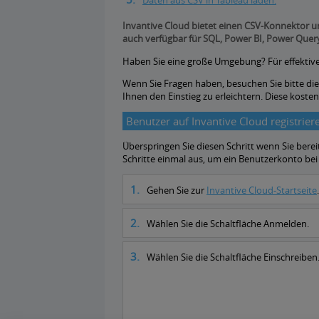
Daten aus CSV in Tableau laden.
Invantive Cloud bietet einen CSV-Konnektor u
auch verfügbar für SQL, Power BI, Power Query
Haben Sie eine große Umgebung? Für effektive 
Wenn Sie Fragen haben, besuchen Sie bitte di
Ihnen den Einstieg zu erleichtern. Diese kosten
Benutzer auf Invantive Cloud registrier
Überspringen Sie diesen Schritt wenn Sie berei
Schritte einmal aus, um ein Benutzerkonto bei 
Gehen Sie zur
Invantive Cloud-Startseite
.
Wählen Sie die Schaltfläche Anmelden.
Wählen Sie die Schaltfläche Einschreiben