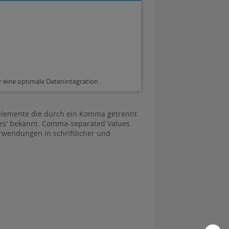
 eine optimale Datenintegration
nelemente die durch ein Komma getrennt
ues' bekannt. Comma-separated Values
rwendungen in schriftlicher und
.