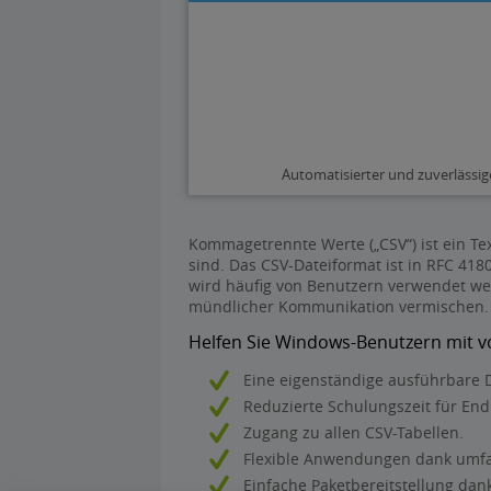
Automatisierter und zuverlässi
Kommagetrennte Werte („CSV“) ist ein T
sind. Das CSV-Dateiformat ist in RFC 4
wird häufig von Benutzern verwendet we
mündlicher Kommunikation vermischen.
Helfen Sie Windows-Benutzern mit v
Eine eigenständige ausführbare 
Reduzierte Schulungszeit für En
Zugang zu allen CSV-Tabellen.
Flexible Anwendungen dank umfan
Einfache Paketbereitstellung da