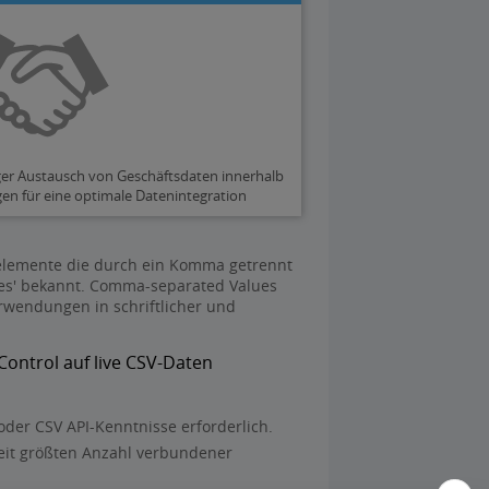
ger Austausch von Geschäftsdaten innerhalb
n für eine optimale Datenintegration
nelemente die durch ein Komma getrennt
ues' bekannt. Comma-separated Values
rwendungen in schriftlicher und
Control auf live CSV-Daten
oder CSV API-Kenntnisse erforderlich.
eit größten Anzahl verbundener