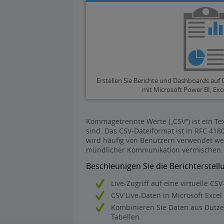
Erstellen Sie Berichte und Dashboards auf
mit Microsoft Power BI, Ex
Kommagetrennte Werte („CSV“) ist ein T
sind. Das CSV-Dateiformat ist in RFC 4
wird häufig von Benutzern verwendet we
mündlicher Kommunikation vermischen.
Beschleunigen Sie die Berichterstell
Live-Zugriff auf eine virtuelle C
CSV Live-Daten in Microsoft Excel
Kombinieren Sie Daten aus Dutz
Tabellen.