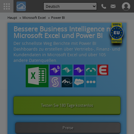
Haupt
Microsoft Excel
Power BI
Bessere Business Intelligence mit
Microsoft Excel und Power BI
Der schnellste Weg Berichte mit Power BI
Dashboards zu erstellen über Vertriebs-, Finanz- und
Kundendaten in Microsoft Excel und über 105
andere Datenquellen.
Testen Sie 180 Tage kostenlos
Preise