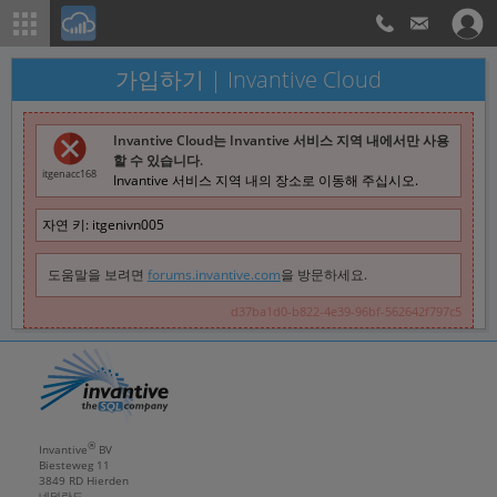
가입하기 | Invantive Cloud
Invantive Cloud는 Invantive 서비스 지역 내에서만 사용
할 수 있습니다.
itgenacc168
Invantive 서비스 지역 내의 장소로 이동해 주십시오.
자연 키:
itgenivn005
도움말을 보려면
forums.invantive.com
을 방문하세요.
d37ba1d0-b822-4e39-96bf-562642f797c5
®
Invantive
BV
Biesteweg 11
3849 RD
Hierden
네덜란드